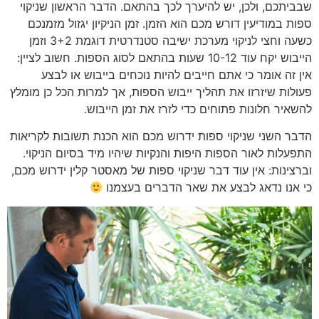
שבביתכם, ולכן, יש להיערך לכך בהתאם. הדבר הראשון שניקוי
ספות במודיעין דורש מכם הוא הזמן. זמן הניקיון יגזול מזמנכם
כשעה וחצי לניקוי מערכת ישיבה סטנדרטית דוגמת 3+2 וזמן
הייבוש יקח עוד 10-12 שעות בהתאם לסוג הספות. חשוב לציין:
אין זה אומר כי אתם חייבים להיות נוכחים בייבוש או לבצע
פעולות שיזרזו את תהליך ייבוש הספות, אך למרות הכל כן מומלץ
להשאיר חלונות פתוחים כדי לזרז את זמן הייבוש.
הדבר השני שניקוי ספות ידרוש מכם הוא הכנת תשובות לקריאות
התפעלות לאור הספות היפות והנקיות שיהיו מיד בסיום הניקוי.
וברצינות: אין עוד דבר שניקוי ספות של מאסטר קלין ידרוש מכם,
כי אנו נדאג לבצע את שאר הדברים בעצמנו