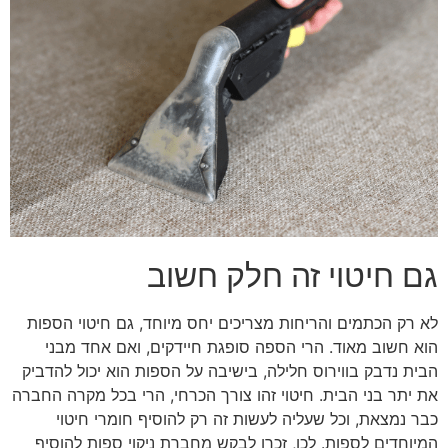
גם חיטוי זה חלק חשוב
לא רק הכתמים והריחות מצריכים יחס מיוחד, גם חיטוי הספות
הוא חשוב מאוד. הרי הספה סופגת חיידקים, ואם אחד מבני
הבית נדבק בווירוס חלילה, בישיבה על הספות הוא יכול להדביק
את יתר בני הבית. חיטוי זהו צורך הכרחי, הרי בכל מקרה החברה
כבר נמצאת, וכל שעליה לעשות זה רק להוסיף חומרי חיטוי
המיוחדים לספות. לכן, זכרו לבקש מחברת ניקוי ספות להוסיף