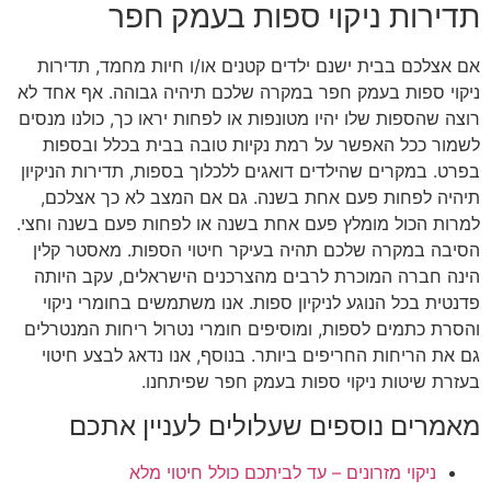
תדירות ניקוי ספות בעמק חפר
אם אצלכם בבית ישנם ילדים קטנים או/ו חיות מחמד, תדירות
ניקוי ספות בעמק חפר במקרה שלכם תיהיה גבוהה. אף אחד לא
רוצה שהספות שלו יהיו מטונפות או לפחות יראו כך, כולנו מנסים
לשמור ככל האפשר על רמת נקיות טובה בבית בכלל ובספות
בפרט. במקרים שהילדים דואגים ללכלוך בספות, תדירות הניקיון
תיהיה לפחות פעם אחת בשנה. גם אם המצב לא כך אצלכם,
למרות הכול מומלץ פעם אחת בשנה או לפחות פעם בשנה וחצי.
הסיבה במקרה שלכם תהיה בעיקר חיטוי הספות. מאסטר קלין
הינה חברה המוכרת לרבים מהצרכנים הישראלים, עקב היותה
פדנטית בכל הנוגע לניקיון ספות. אנו משתמשים בחומרי ניקוי
והסרת כתמים לספות, ומוסיפים חומרי נטרול ריחות המנטרלים
גם את הריחות החריפים ביותר. בנוסף, אנו נדאג לבצע חיטוי
בעזרת שיטות ניקוי ספות בעמק חפר שפיתחנו.
מאמרים נוספים שעלולים לעניין אתכם
ניקוי מזרונים – עד לביתכם כולל חיטוי מלא