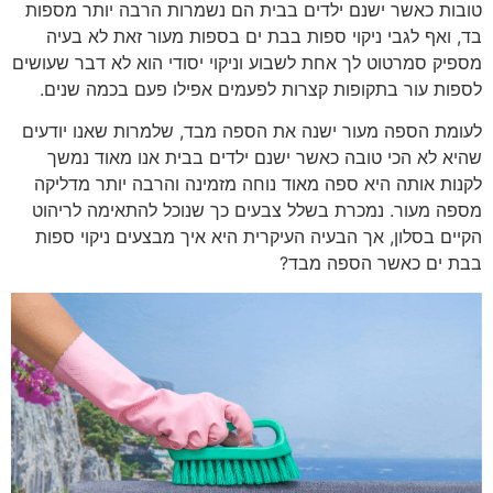
טובות כאשר ישנם ילדים בבית הם נשמרות הרבה יותר מספות
בד, ואף לגבי ניקוי ספות בבת ים בספות מעור זאת לא בעיה
מספיק סמרטוט לך אחת לשבוע וניקוי יסודי הוא לא דבר שעושים
לספות עור בתקופות קצרות לפעמים אפילו פעם בכמה שנים.
לעומת הספה מעור ישנה את הספה מבד, שלמרות שאנו יודעים
שהיא לא הכי טובה כאשר ישנם ילדים בבית אנו מאוד נמשך
לקנות אותה היא ספה מאוד נוחה מזמינה והרבה יותר מדליקה
מספה מעור. נמכרת בשלל צבעים כך שנוכל להתאימה לריהוט
הקיים בסלון, אך הבעיה העיקרית היא איך מבצעים ניקוי ספות
בבת ים כאשר הספה מבד?